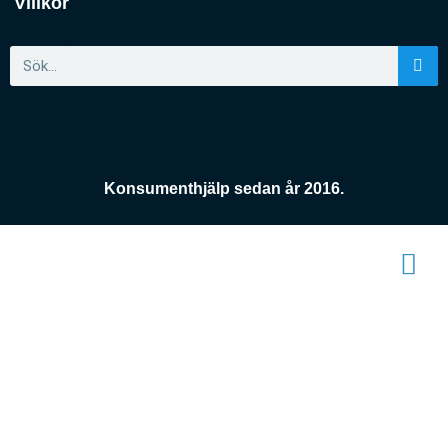
Villkor
Konsumenthjälp sedan år 2016.
Konsument
enheten