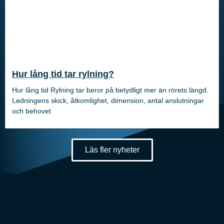
Hur lång tid tar rylning?
Hur lång tid Rylning tar beror på betydligt mer än rörets längd.
Ledningens skick, åtkomlighet, dimension, antal anslutningar
och behovet
Läs fler nyheter