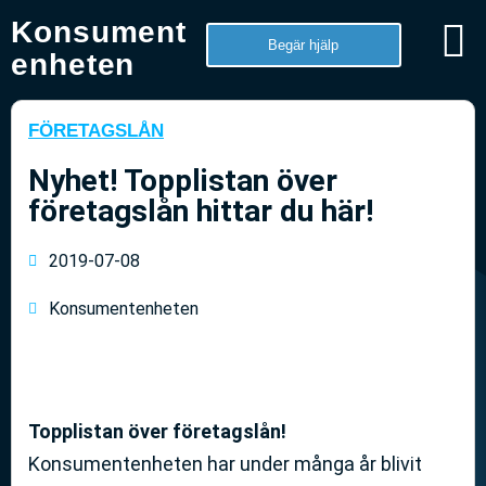
Konsument
Begär hjälp
enheten
FÖRETAGSLÅN
Nyhet! Topplistan över
företagslån hittar du här!
2019-07-08
Konsumentenheten
Topplistan över företagslån!
Konsumentenheten har under många år blivit