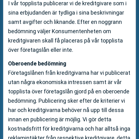
I vår topplista publicerar vi de kreditgivare som i
sina erbjudanden är tydliga i sina beskrivningar
samt avgifter och liknande. Efter en noggrann
bedömning väljer Konsumentenheten om
kreditgivaren skall få placeras på vår topplista
över företagslån eller inte.
Oberoende bedömning
Företagslånen från kreditgivarna har vi publicerat
utan några ekonomiska intressen samt är vår
topplista över företagslån gjord på en oberoende
bedömning. Publicering sker efter de kriterier vi
har och kreditgivarna behöver nå upp till dessa
innan en publicering är möjlig. Vi gör detta
kostnadsfritt för kreditgivarna och har alltså inga
reklamintäkter från respektive kreditgivare, detta