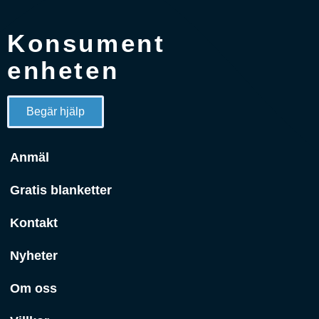
Konsument
enheten
Begär hjälp
Anmäl
Gratis blanketter
Kontakt
Nyheter
Om oss