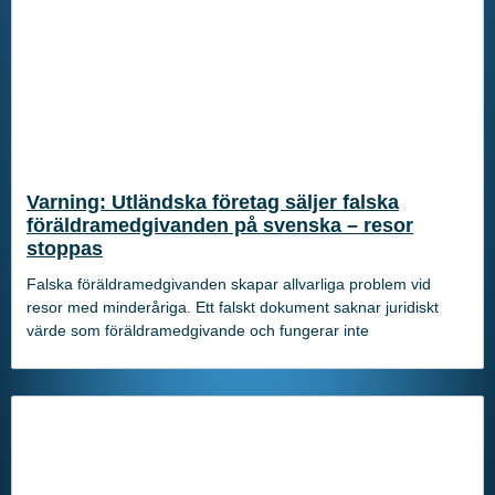
Varning: Utländska företag säljer falska
föräldramedgivanden på svenska – resor
stoppas
Falska föräldramedgivanden skapar allvarliga problem vid
resor med minderåriga. Ett falskt dokument saknar juridiskt
värde som föräldramedgivande och fungerar inte