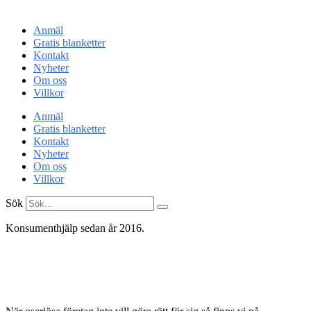
Konsumentenheten
Anmäl
Gratis blanketter
Kontakt
Nyheter
Om oss
Villkor
Anmäl
Gratis blanketter
Kontakt
Nyheter
Om oss
Villkor
Sök
Konsumenthjälp sedan år 2016.
Konsument
enheten