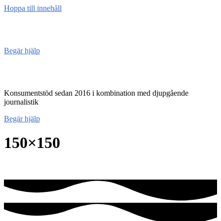
Hoppa till innehåll
Konsument
enheten
Begär hjälp
Konsumentenheten
Konsumentstöd sedan 2016 i kombination med djupgående
journalistik
Begär hjälp
150×150