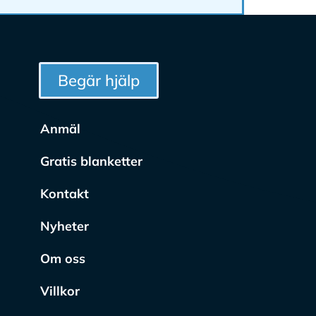
Begär hjälp
Anmäl
Gratis blanketter
Kontakt
Nyheter
Om oss
Villkor