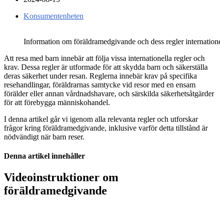
Konsumentenheten
Information om föräldramedgivande och dess regler internatione
Att resa med barn innebär att följa vissa internationella regler och
krav. Dessa regler är utformade för att skydda barn och säkerställa
deras säkerhet under resan. Reglerna innebär krav på specifika
resehandlingar, föräldrarnas samtycke vid resor med en ensam
förälder eller annan vårdnadshavare, och särskilda säkerhetsåtgärder
för att förebygga människohandel.
I denna artikel går vi igenom alla relevanta regler och utforskar
frågor kring föräldramedgivande, inklusive varför detta tillstånd är
nödvändigt när barn reser.
Denna artikel innehåller
Videoinstruktioner om
föräldramedgivande