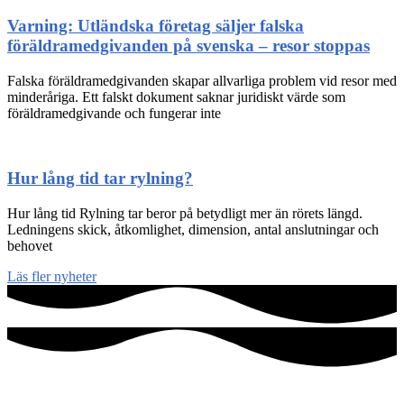
Varning: Utländska företag säljer falska
föräldramedgivanden på svenska – resor stoppas
Falska föräldramedgivanden skapar allvarliga problem vid resor med
minderåriga. Ett falskt dokument saknar juridiskt värde som
föräldramedgivande och fungerar inte
Hur lång tid tar rylning?
Hur lång tid Rylning tar beror på betydligt mer än rörets längd.
Ledningens skick, åtkomlighet, dimension, antal anslutningar och
behovet
Läs fler nyheter