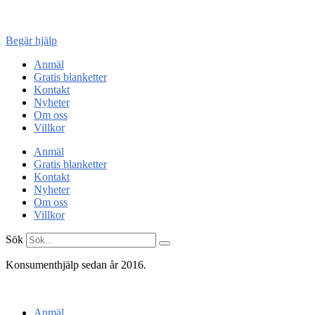
Konsument
enheten
Begär hjälp
Anmäl
Gratis blanketter
Kontakt
Nyheter
Om oss
Villkor
Anmäl
Gratis blanketter
Kontakt
Nyheter
Om oss
Villkor
Sök
Konsumenthjälp sedan år 2016.
Konsumentenheten
Anmäl