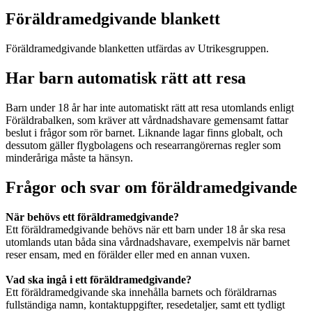
Föräldramedgivande blankett
Föräldramedgivande blanketten utfärdas av Utrikesgruppen.
Har barn automatisk rätt att resa
Barn under 18 år har inte automatiskt rätt att resa utomlands enligt
Föräldrabalken, som kräver att vårdnadshavare gemensamt fattar
beslut i frågor som rör barnet. Liknande lagar finns globalt, och
dessutom gäller flygbolagens och researrangörernas regler som
minderåriga måste ta hänsyn.
Frågor och svar om föräldramedgivande
När behövs ett föräldramedgivande?
Ett föräldramedgivande behövs när ett barn under 18 år ska resa
utomlands utan båda sina vårdnadshavare, exempelvis när barnet
reser ensam, med en förälder eller med en annan vuxen.
Vad ska ingå i ett föräldramedgivande?
Ett föräldramedgivande ska innehålla barnets och föräldrarnas
fullständiga namn, kontaktuppgifter, resedetaljer, samt ett tydligt