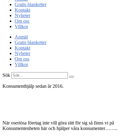
Gratis blanketter
Kontakt
Nyheter
Om oss
Villkor
Anmäl
Gratis blanketter
Kontakt
Nyheter
Om oss
Villkor
Sök
Konsumenthjälp sedan år 2016.
Konsument
enheten
När oseriösa företag inte vill göra rätt för sig så finns vi på
Konsumentenheten här och hjälper våra konsumenter……..