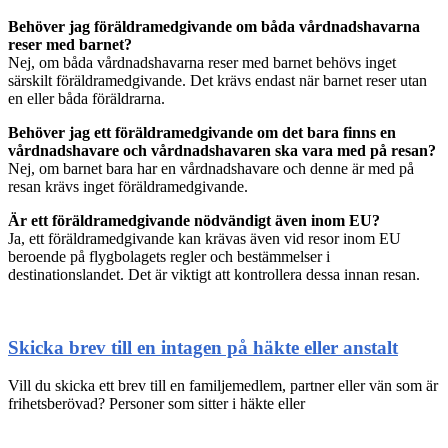
Behöver jag föräldramedgivande om båda vårdnadshavarna
reser med barnet?
Nej, om båda vårdnadshavarna reser med barnet behövs inget
särskilt föräldramedgivande. Det krävs endast när barnet reser utan
en eller båda föräldrarna.
Behöver jag ett föräldramedgivande om det bara finns en
vårdnadshavare och vårdnadshavaren ska vara med på resan?
Nej, om barnet bara har en vårdnadshavare och denne är med på
resan krävs inget föräldramedgivande.
Är ett föräldramedgivande nödvändigt även inom EU?
Ja, ett föräldramedgivande kan krävas även vid resor inom EU
beroende på flygbolagets regler och bestämmelser i
destinationslandet. Det är viktigt att kontrollera dessa innan resan.
Skicka brev till en intagen på häkte eller anstalt
Vill du skicka ett brev till en familjemedlem, partner eller vän som är
frihetsberövad? Personer som sitter i häkte eller