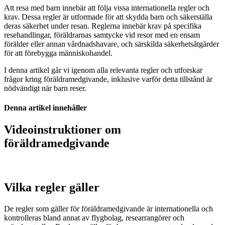
Att resa med barn innebär att följa vissa internationella regler och
krav. Dessa regler är utformade för att skydda barn och säkerställa
deras säkerhet under resan. Reglerna innebär krav på specifika
resehandlingar, föräldrarnas samtycke vid resor med en ensam
förälder eller annan vårdnadshavare, och särskilda säkerhetsåtgärder
för att förebygga människohandel.
I denna artikel går vi igenom alla relevanta regler och utforskar
frågor kring föräldramedgivande, inklusive varför detta tillstånd är
nödvändigt när barn reser.
Denna artikel innehåller
Videoinstruktioner om
föräldramedgivande
Vilka regler gäller
De regler som gäller för föräldramedgivande är internationella och
kontrolleras bland annat av flygbolag, researrangörer och