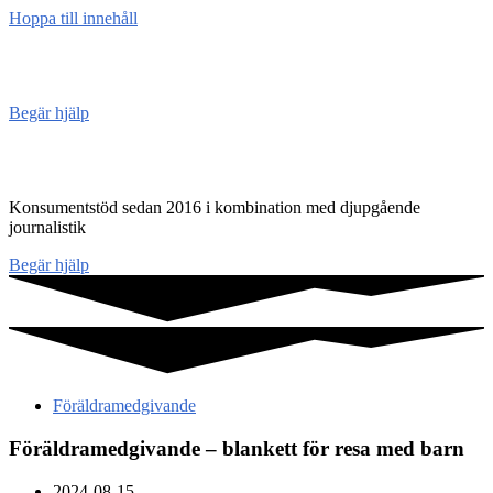
Hoppa till innehåll
Konsument
enheten
Begär hjälp
Konsumentenheten
Konsumentstöd sedan 2016 i kombination med djupgående
journalistik
Begär hjälp
Föräldramedgivande
Föräldramedgivande – blankett för resa med barn
2024-08-15