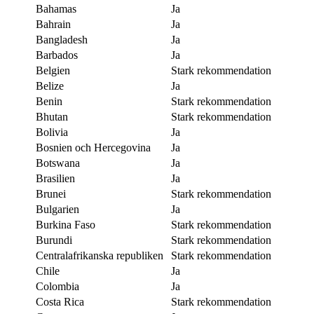
Bahamas
Ja
Bahrain
Ja
Bangladesh
Ja
Barbados
Ja
Belgien
Stark rekommendation
Belize
Ja
Benin
Stark rekommendation
Bhutan
Stark rekommendation
Bolivia
Ja
Bosnien och Hercegovina
Ja
Botswana
Ja
Brasilien
Ja
Brunei
Stark rekommendation
Bulgarien
Ja
Burkina Faso
Stark rekommendation
Burundi
Stark rekommendation
Centralafrikanska republiken
Stark rekommendation
Chile
Ja
Colombia
Ja
Costa Rica
Stark rekommendation