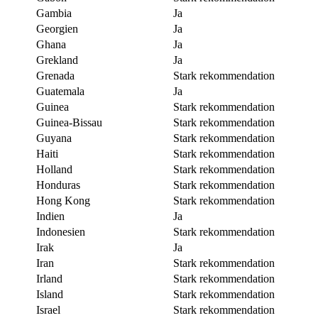
Gambia
Ja
Georgien
Ja
Ghana
Ja
Grekland
Ja
Grenada
Stark rekommendation
Guatemala
Ja
Guinea
Stark rekommendation
Guinea-Bissau
Stark rekommendation
Guyana
Stark rekommendation
Haiti
Stark rekommendation
Holland
Stark rekommendation
Honduras
Stark rekommendation
Hong Kong
Stark rekommendation
Indien
Ja
Indonesien
Stark rekommendation
Irak
Ja
Iran
Stark rekommendation
Irland
Stark rekommendation
Island
Stark rekommendation
Israel
Stark rekommendation