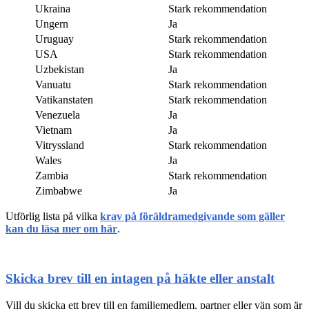
Ukraina
Stark rekommendation
Ungern
Ja
Uruguay
Stark rekommendation
USA
Stark rekommendation
Uzbekistan
Ja
Vanuatu
Stark rekommendation
Vatikanstaten
Stark rekommendation
Venezuela
Ja
Vietnam
Ja
Vitryssland
Stark rekommendation
Wales
Ja
Zambia
Stark rekommendation
Zimbabwe
Ja
Utförlig lista på vilka
krav på föräldramedgivande som gäller
kan du läsa mer om här
.
Skicka brev till en intagen på häkte eller anstalt
Vill du skicka ett brev till en familjemedlem, partner eller vän som är