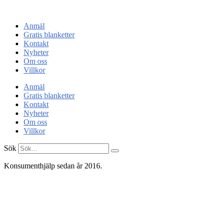
Konsumentenheten
Anmäl
Gratis blanketter
Kontakt
Nyheter
Om oss
Villkor
Anmäl
Gratis blanketter
Kontakt
Nyheter
Om oss
Villkor
Sök
Konsumenthjälp sedan år 2016.
Konsument
enheten