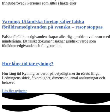
frihetsberövad? Personer som sitter i häkte eller
Varning: Utländska företag säljer falska
föräldramedgivanden på svenska – resor stoppas
Falska föräldramedgivanden skapar allvarliga problem vid resor med
minderåriga. Ett falskt dokument saknar juridiskt värde som
föräldramedgivande och fungerar inte
Hur lång tid tar rylning?
Hur lång tid Rylning tar beror på betydligt mer än rörets längd.
Ledningens skick, åtkomlighet, dimension, antal anslutningar och
behovet
Läs fler nyheter