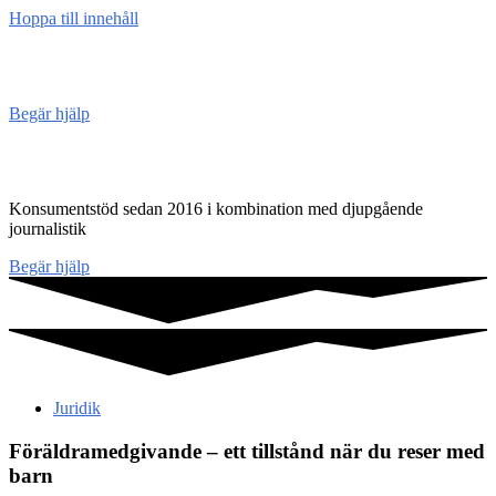
Hoppa till innehåll
Konsument
enheten
Begär hjälp
Konsumentenheten
Konsumentstöd sedan 2016 i kombination med djupgående
journalistik
Begär hjälp
Juridik
Föräldramedgivande – ett tillstånd när du reser med
barn