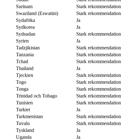
Surinam
Stark rekommendation
Swaziland (Eswatini)
Stark rekommendation
Sydafrika
Ja
Sydkorea
Ja
Sydsudan
Stark rekommendation
Syrien
Ja
Tadzjikistan
Stark rekommendation
Tanzania
Stark rekommendation
Tchad
Stark rekommendation
Thailand
Ja
Tjeckien
Stark rekommendation
Togo
Stark rekommendation
Tonga
Stark rekommendation
Trinidad och Tobago
Stark rekommendation
Tunisien
Stark rekommendation
Turkiet
Ja
Turkmenistan
Stark rekommendation
Tuvalu
Stark rekommendation
Tyskland
Ja
Uganda
Ja