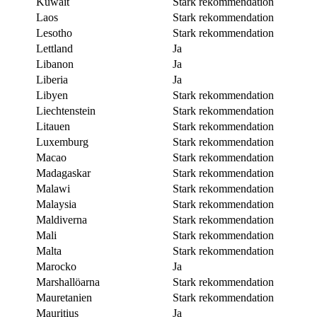
Kuwait
Stark rekommendation
Laos
Stark rekommendation
Lesotho
Stark rekommendation
Lettland
Ja
Libanon
Ja
Liberia
Ja
Libyen
Stark rekommendation
Liechtenstein
Stark rekommendation
Litauen
Stark rekommendation
Luxemburg
Stark rekommendation
Macao
Stark rekommendation
Madagaskar
Stark rekommendation
Malawi
Stark rekommendation
Malaysia
Stark rekommendation
Maldiverna
Stark rekommendation
Mali
Stark rekommendation
Malta
Stark rekommendation
Marocko
Ja
Marshallöarna
Stark rekommendation
Mauretanien
Stark rekommendation
Mauritius
Ja