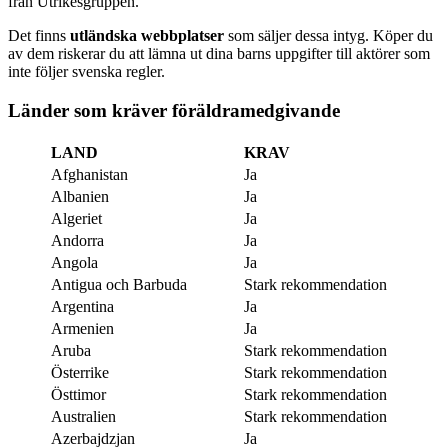
från Utrikesgruppen.
Det finns
utländska webbplatser
som säljer dessa intyg. Köper du
av dem riskerar du att lämna ut dina barns uppgifter till aktörer som
inte följer svenska regler.
Länder som kräver föräldramedgivande
LAND
KRAV
Afghanistan
Ja
Albanien
Ja
Algeriet
Ja
Andorra
Ja
Angola
Ja
Antigua och Barbuda
Stark rekommendation
Argentina
Ja
Armenien
Ja
Aruba
Stark rekommendation
Österrike
Stark rekommendation
Östtimor
Stark rekommendation
Australien
Stark rekommendation
Azerbajdzjan
Ja