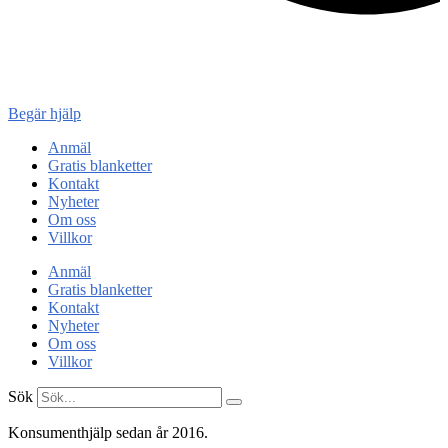
Konsument
enheten
Begär hjälp
Anmäl
Gratis blanketter
Kontakt
Nyheter
Om oss
Villkor
Anmäl
Gratis blanketter
Kontakt
Nyheter
Om oss
Villkor
Sök
Konsumenthjälp sedan år 2016.