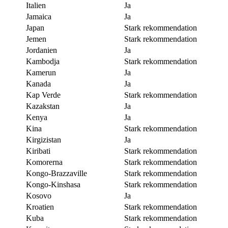
Italien
Ja
Jamaica
Ja
Japan
Stark rekommendation
Jemen
Stark rekommendation
Jordanien
Ja
Kambodja
Stark rekommendation
Kamerun
Ja
Kanada
Ja
Kap Verde
Stark rekommendation
Kazakstan
Ja
Kenya
Ja
Kina
Stark rekommendation
Kirgizistan
Ja
Kiribati
Stark rekommendation
Komorerna
Stark rekommendation
Kongo-Brazzaville
Stark rekommendation
Kongo-Kinshasa
Stark rekommendation
Kosovo
Ja
Kroatien
Stark rekommendation
Kuba
Stark rekommendation