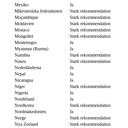
Mexiko
Ja
Mikronesiska federationen
Stark rekommendation
Moçambique
Stark rekommendation
Moldavien
Stark rekommendation
Monaco
Stark rekommendation
Mongoliet
Stark rekommendation
Montenegro
Ja
Myanmar (Burma)
Ja
Namibia
Stark rekommendation
Nauru
Stark rekommendation
Nederländerna
Ja
Nepal
Ja
Nicaragua
Ja
Niger
Stark rekommendation
Nigeria
Ja
Nordirland
Ja
Nordkorea
Stark rekommendation
Nordmakedonien
Ja
Norge
Stark rekommendation
Nya Zeeland
Stark rekommendation