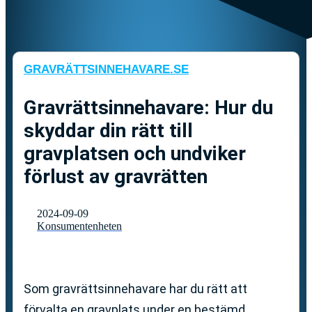
GRAVRÄTTSINNEHAVARE.SE
Gravrättsinnehavare: Hur du
skyddar din rätt till
gravplatsen och undviker
förlust av gravrätten
2024-09-09
Konsumentenheten
Som gravrättsinnehavare har du rätt att
förvalta en gravplats under en bestämd