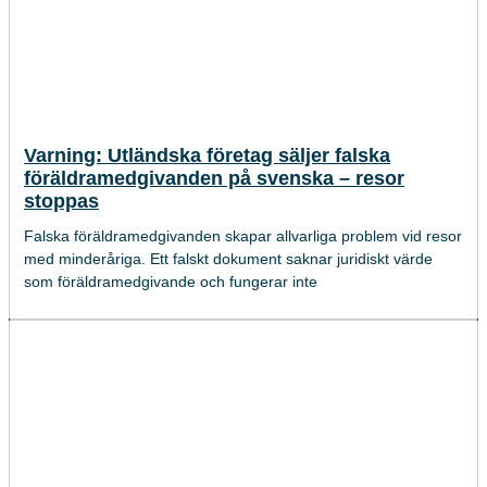
Varning: Utländska företag säljer falska
föräldramedgivanden på svenska – resor
stoppas
Falska föräldramedgivanden skapar allvarliga problem vid resor
med minderåriga. Ett falskt dokument saknar juridiskt värde
som föräldramedgivande och fungerar inte