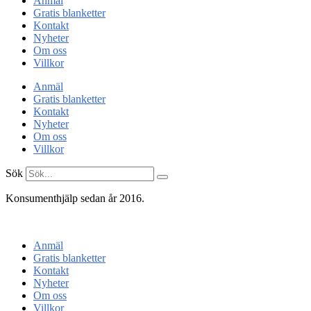
Anmäl
Gratis blanketter
Kontakt
Nyheter
Om oss
Villkor
Anmäl
Gratis blanketter
Kontakt
Nyheter
Om oss
Villkor
Sök
Konsumenthjälp sedan år 2016.
Konsumentenheten
Anmäl
Gratis blanketter
Kontakt
Nyheter
Om oss
Villkor