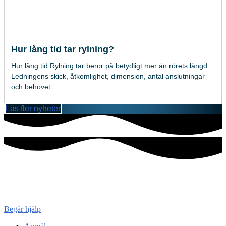
Hur lång tid tar rylning?
Hur lång tid Rylning tar beror på betydligt mer än rörets längd.
Ledningens skick, åtkomlighet, dimension, antal anslutningar
och behovet
Läs fler nyheter
Konsument
enheten
Begär hjälp