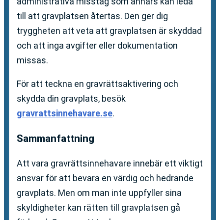
administrativa misstag som annars kan leda
till att gravplatsen återtas. Den ger dig
tryggheten att veta att gravplatsen är skyddad
och att inga avgifter eller dokumentation
missas.
För att teckna en gravrättsaktivering och
skydda din gravplats, besök
gravrattsinnehavare.se
.
Sammanfattning
Att vara gravrättsinnehavare innebär ett viktigt
ansvar för att bevara en värdig och hedrande
gravplats. Men om man inte uppfyller sina
skyldigheter kan rätten till gravplatsen gå