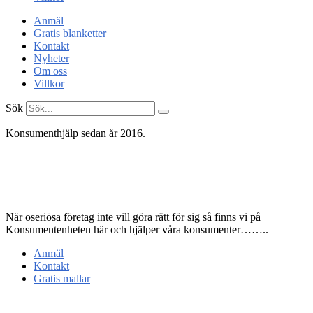
Anmäl
Gratis blanketter
Kontakt
Nyheter
Om oss
Villkor
Sök
Konsumenthjälp sedan år 2016.
Konsument
enheten
När oseriösa företag inte vill göra rätt för sig så finns vi på
Konsumentenheten här och hjälper våra konsumenter……..
Anmäl
Kontakt
Gratis mallar