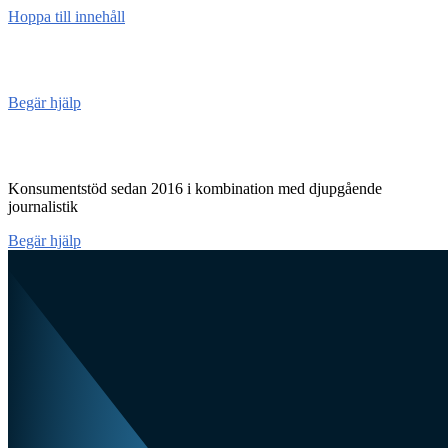
Hoppa till innehåll
Konsument
enheten
Begär hjälp
Konsumentenheten
Konsumentstöd sedan 2016 i kombination med djupgående
journalistik
Begär hjälp