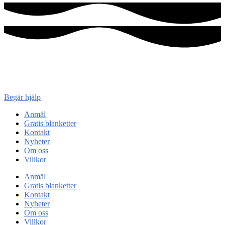
Konsument
enheten
Begär hjälp
Anmäl
Gratis blanketter
Kontakt
Nyheter
Om oss
Villkor
Anmäl
Gratis blanketter
Kontakt
Nyheter
Om oss
Villkor