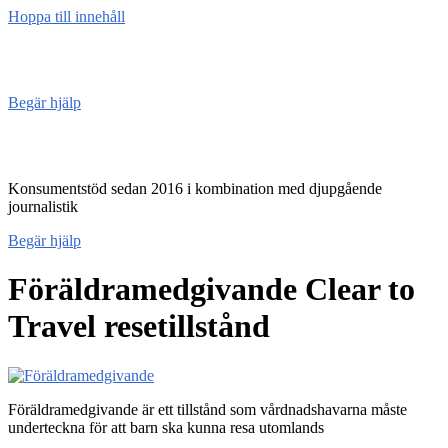
Hoppa till innehåll
Konsument
enheten
Begär hjälp
Konsumentenheten
Konsumentstöd sedan 2016 i kombination med djupgående
journalistik
Begär hjälp
Föräldramedgivande Clear to
Travel resetillstånd
Föräldramedgivande är ett tillstånd som vårdnadshavarna måste
underteckna för att barn ska kunna resa utomlands