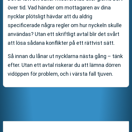
över tid. Vad händer om mottagaren av dina
nycklar plötsligt hävdar att du aldrig
specificerade några regler om hur nyckeln skulle
användas? Utan ett skriftligt avtal blir det svårt
att lösa sådana konflikter på ett rättvist sätt.
Så innan du lånar ut nycklarna nästa gång – tänk
efter. Utan ett avtal riskerar du att lämna dörren
vidöppen för problem, och i värsta fall tjuven.