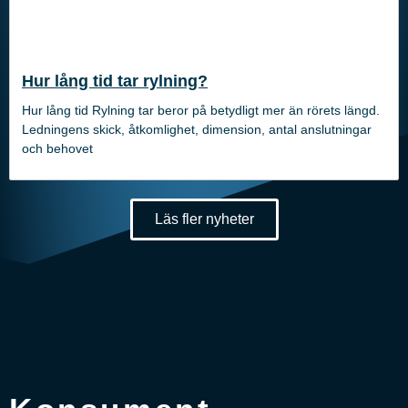
Hur lång tid tar rylning?
Hur lång tid Rylning tar beror på betydligt mer än rörets längd.
Ledningens skick, åtkomlighet, dimension, antal anslutningar
och behovet
Läs fler nyheter