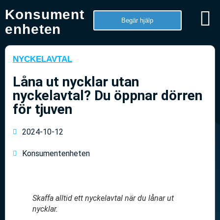
Konsument
Begär hjälp
enheten
NYCKELAVTAL
Låna ut nycklar utan
nyckelavtal? Du öppnar dörren
för tjuven
2024-10-12
Konsumentenheten
Skaffa alltid ett nyckelavtal när du lånar ut
nycklar.