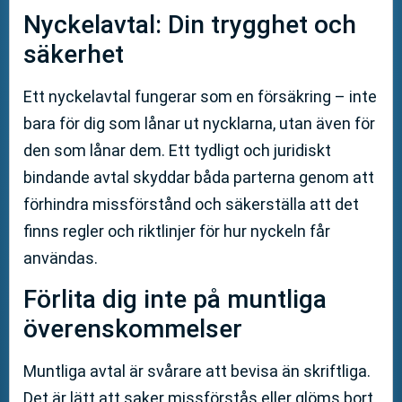
Nyckelavtal: Din trygghet och
säkerhet
Ett nyckelavtal fungerar som en försäkring – inte
bara för dig som lånar ut nycklarna, utan även för
den som lånar dem. Ett tydligt och juridiskt
bindande avtal skyddar båda parterna genom att
förhindra missförstånd och säkerställa att det
finns regler och riktlinjer för hur nyckeln får
användas.
Förlita dig inte på muntliga
överenskommelser
Muntliga avtal är svårare att bevisa än skriftliga.
Det är lätt att saker missförstås eller glöms bort