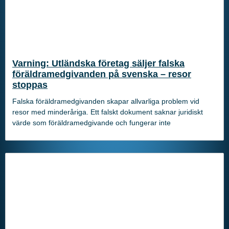
Varning: Utländska företag säljer falska
föräldramedgivanden på svenska – resor
stoppas
Falska föräldramedgivanden skapar allvarliga problem vid
resor med minderåriga. Ett falskt dokument saknar juridiskt
värde som föräldramedgivande och fungerar inte