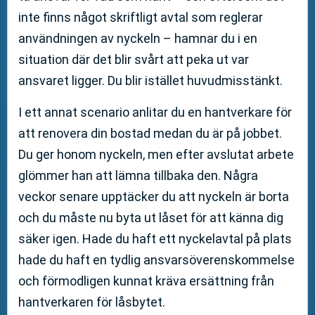
inte finns något skriftligt avtal som reglerar
användningen av nyckeln – hamnar du i en
situation där det blir svårt att peka ut var
ansvaret ligger. Du blir istället huvudmisstänkt.
I ett annat scenario anlitar du en hantverkare för
att renovera din bostad medan du är på jobbet.
Du ger honom nyckeln, men efter avslutat arbete
glömmer han att lämna tillbaka den. Några
veckor senare upptäcker du att nyckeln är borta
och du måste nu byta ut låset för att känna dig
säker igen. Hade du haft ett nyckelavtal på plats
hade du haft en tydlig ansvarsöverenskommelse
och förmodligen kunnat kräva ersättning från
hantverkaren för låsbytet.