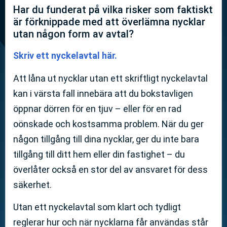
Har du funderat på vilka risker som faktiskt
är förknippade med att överlämna nycklar
utan någon form av avtal?
Skriv ett nyckelavtal här.
Att låna ut nycklar utan ett skriftligt nyckelavtal
kan i värsta fall innebära att du bokstavligen
öppnar dörren för en tjuv – eller för en rad
oönskade och kostsamma problem. När du ger
någon tillgång till dina nycklar, ger du inte bara
tillgång till ditt hem eller din fastighet – du
överlåter också en stor del av ansvaret för dess
säkerhet.
Utan ett nyckelavtal som klart och tydligt
reglerar hur och när nycklarna får användas står