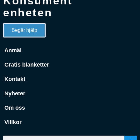
Konsument
enheten
Begär hjälp
Anmäl
Gratis blanketter
Kontakt
Nyheter
Om oss
Villkor