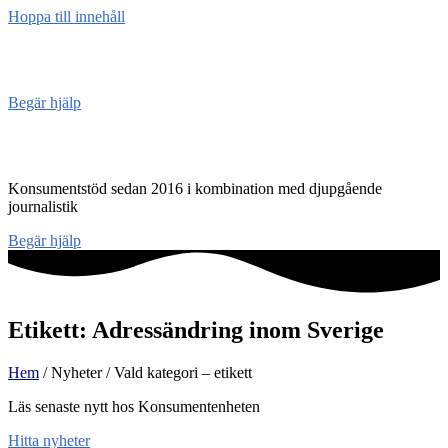
Hoppa till innehåll
Konsument
enheten
Begär hjälp
Konsumentenheten
Konsumentstöd sedan 2016 i kombination med djupgående
journalistik
Begär hjälp
Etikett: Adressändring inom Sverige
Hem
/ Nyheter / Vald kategori – etikett
Läs senaste nytt hos Konsumentenheten
Hitta nyheter