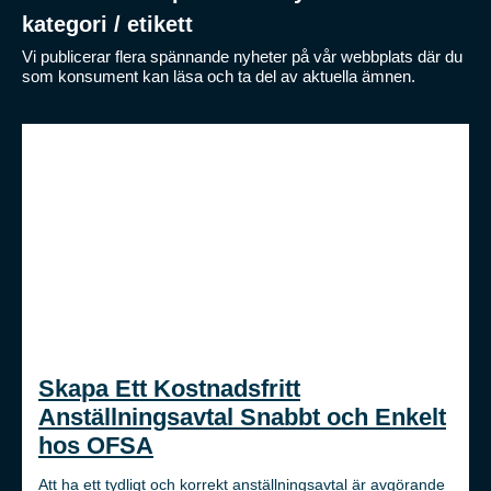
kategori / etikett
Vi publicerar flera spännande nyheter på vår webbplats där du
som konsument kan läsa och ta del av aktuella ämnen.
Skapa Ett Kostnadsfritt
Anställningsavtal Snabbt och Enkelt
hos OFSA
Att ha ett tydligt och korrekt anställningsavtal är avgörande