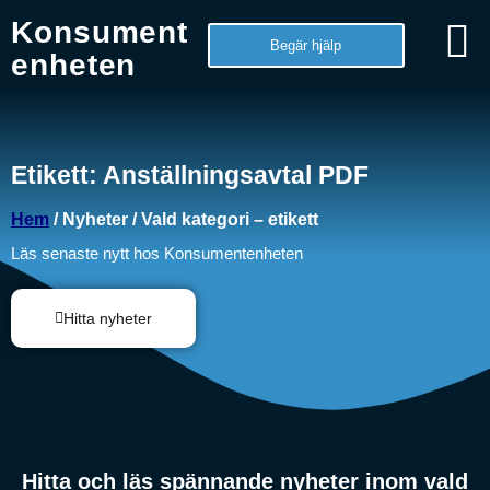
Konsument
Begär hjälp
enheten
Etikett: Anställningsavtal PDF
Hem
/ Nyheter / Vald kategori – etikett
Läs senaste nytt hos Konsumentenheten
Hitta nyheter
Hitta och läs spännande nyheter inom vald