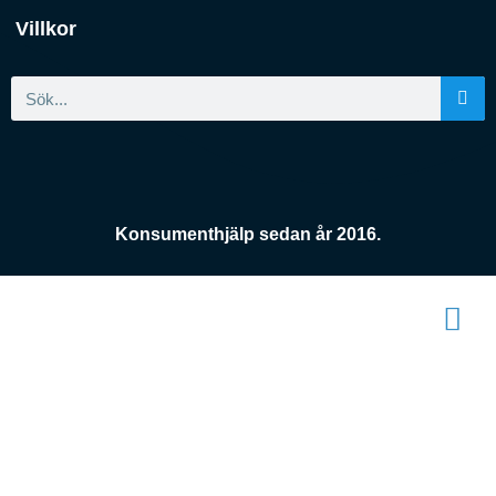
Villkor
Konsumenthjälp sedan år 2016.
Konsument
enheten