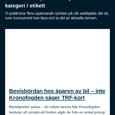
kategori / etikett
Vi publicerar flera spännande nyheter på vår webbplats där du
som konsument kan läsa och ta del av aktuella ämnen.
Bevisbördan hos ägaren av bil – inte
Kronofogden säger TRF-kort
Myndigheten pekar – du måste bevisa När Kronofogden
beslutar att utmäta ett fordon utgår de från en enkel princip: