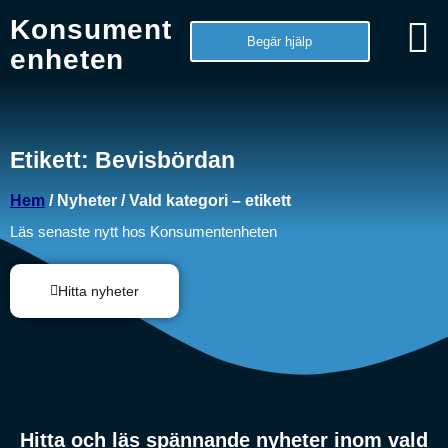
Konsument
Begär hjälp
enheten
Etikett: Bevisbördan
Hem
/ Nyheter / Vald kategori – etikett
Läs senaste nytt hos Konsumentenheten
Hitta nyheter
Hitta och läs spännande nyheter inom vald