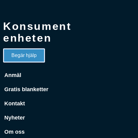
Konsument
enheten
Begär hjälp
Anmäl
Gratis blanketter
Kontakt
Nyheter
Om oss