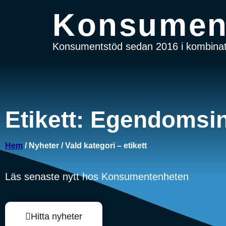
Konsumen
Konsumentstöd sedan 2016 i kombinati
Etikett: Egendomsi
Hem
/ Nyheter / Vald kategori – etikett
Läs senaste nytt hos Konsumentenheten
Hitta nyheter