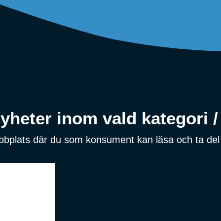
heter inom vald kategori / 
ebbplats där du som konsument kan läsa och ta del