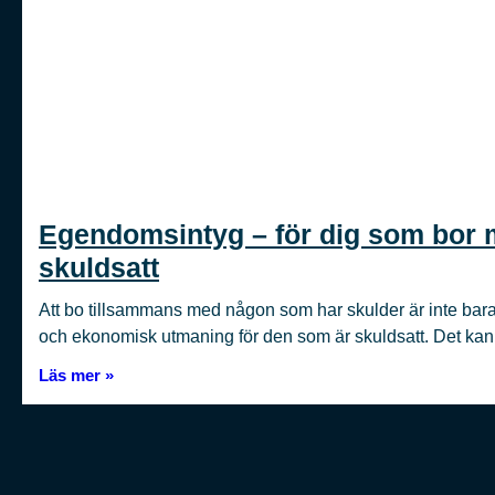
Egendomsintyg – för dig som bor 
skuldsatt
Att bo tillsammans med någon som har skulder är inte bara
och ekonomisk utmaning för den som är skuldsatt. Det kan 
Läs mer »