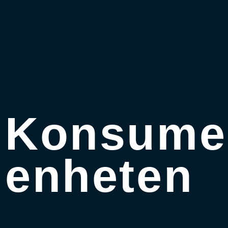
Konsume
enheten