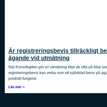
Är registreringsbevis tillräckligt be
ägande vid utmätning
När Kronofogden gör en utmätning tittar de ofta på bilar som
registreringsbevis kan verka som ett självklart bevis på ä
juridiskt fungerar
Läs mer »