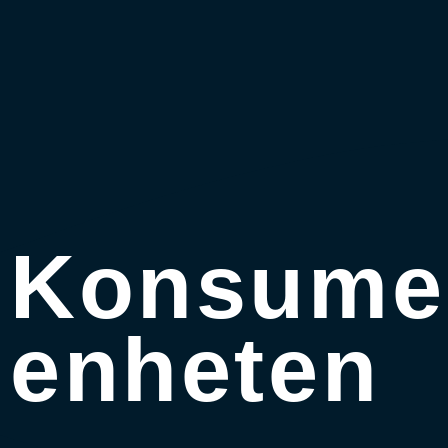
Konsume
enheten