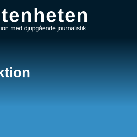
tenheten
on med djupgående journalistik
ktion