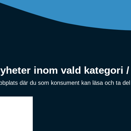
heter inom vald kategori / 
ebbplats där du som konsument kan läsa och ta del