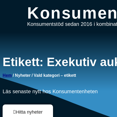
Konsumen
Konsumentstöd sedan 2016 i kombinati
Etikett: Exekutiv au
Hem
/ Nyheter / Vald kategori – etikett
Läs senaste nytt hos Konsumentenheten
Hitta nyheter