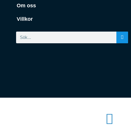
Om oss
Villkor