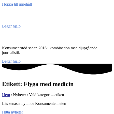
Hoppa till innehåll
Konsument
enheten
Begär hjälp
Konsumentenheten
Konsumentstöd sedan 2016 i kombination med djupgående
journalistik
Begär hjälp
Etikett: Flyga med medicin
Hem
/ Nyheter / Vald kategori – etikett
Läs senaste nytt hos Konsumentenheten
Hitta nyheter