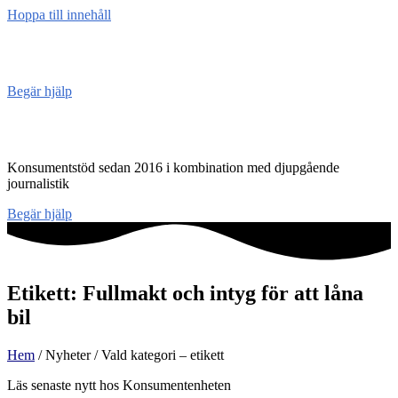
Hoppa till innehåll
Konsument
enheten
Begär hjälp
Konsumentenheten
Konsumentstöd sedan 2016 i kombination med djupgående
journalistik
Begär hjälp
Etikett: Fullmakt och intyg för att låna
bil
Hem
/ Nyheter / Vald kategori – etikett
Läs senaste nytt hos Konsumentenheten