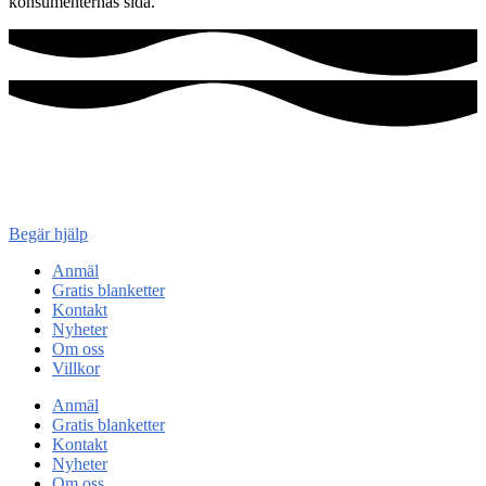
konsumenternas sida.
Konsument
enheten
Begär hjälp
Anmäl
Gratis blanketter
Kontakt
Nyheter
Om oss
Villkor
Anmäl
Gratis blanketter
Kontakt
Nyheter
Om oss