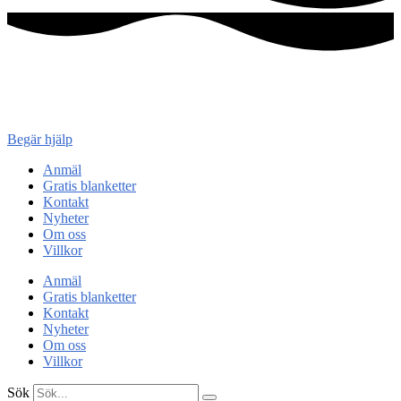
Konsument
enheten
Begär hjälp
Anmäl
Gratis blanketter
Kontakt
Nyheter
Om oss
Villkor
Anmäl
Gratis blanketter
Kontakt
Nyheter
Om oss
Villkor
Sök