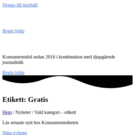
Hoppa till innehåll
Konsument
enheten
Begär hjälp
Konsumentenheten
Konsumentstöd sedan 2016 i kombination med djupgående
journalistik
Begär hjälp
Etikett: Gratis
Hem
/ Nyheter / Vald kategori – etikett
Läs senaste nytt hos Konsumentenheten
Hitta nyheter