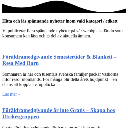
Hitta och läs spännande nyheter inom vald kategori / etikett
Vi publicerar flera spännande nyheter på vår webbplats där du som
konsument kan läsa och ta del av aktuella ämnen.
Föräldramedgivande Semestertider & Blankett –
Resa Med Barn
Sommaren är här och tusentals svenska familjer packar väskorna
inför resor utomlands. För många blir detta årets höjdpunkt – en
chans att koppla av, upptäcka
Läs mer »
Föräldramedgivande är inte Gratis – Skapa hos
Utrikesgruppen
Gratis föräldramedgivande för barns resor är inte gratis –