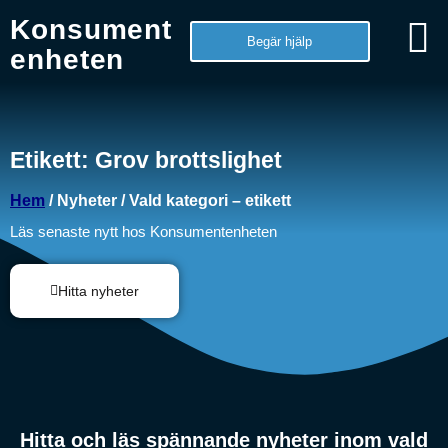
Konsument
Begär hjälp
enheten
Etikett: Grov brottslighet
Hem
/ Nyheter / Vald kategori – etikett
Läs senaste nytt hos Konsumentenheten
Hitta nyheter
Hitta och läs spännande nyheter inom vald