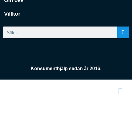
Om oss
Villkor
Konsumenthjälp sedan år 2016.
Konsument