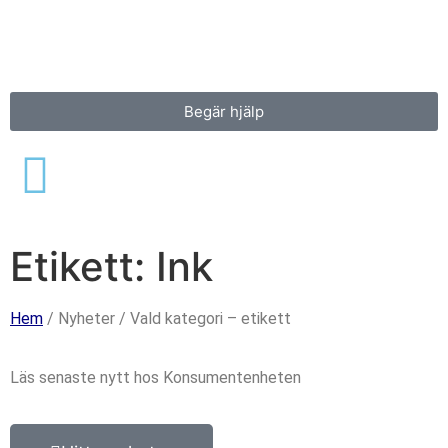
Konsument
enheten
Begär hjälp
Etikett: Ink
Hem
/ Nyheter / Vald kategori – etikett
Läs senaste nytt hos Konsumentenheten