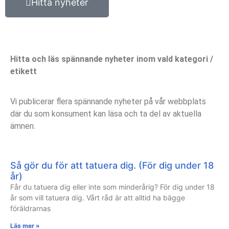
Hitta nyheter
Hitta och läs spännande nyheter inom vald kategori /
etikett
Vi publicerar flera spännande nyheter på vår webbplats
där du som konsument kan läsa och ta del av aktuella
ämnen.
Så gör du för att tatuera dig. (För dig under 18
år)
Får du tatuera dig eller inte som minderårig? För dig under 18
år som vill tatuera dig. Vårt råd är att alltid ha bägge
föräldrarnas
Läs mer »