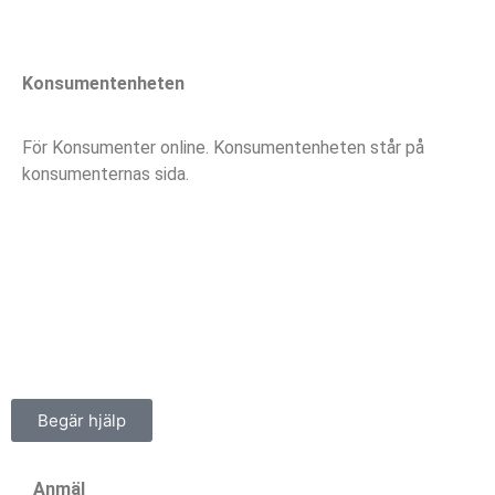
Konsumentenheten
För Konsumenter online. Konsumentenheten står på
konsumenternas sida.
Konsument
enheten
Begär hjälp
Anmäl