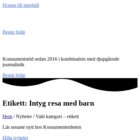
Hoppa till innehåll
Konsument
enheten
Begär hjälp
Konsumentenheten
Konsumentstöd sedan 2016 i kombination med djupgående
journalistik
Begär hjälp
Etikett: Intyg resa med barn
Hem
/ Nyheter / Vald kategori – etikett
Läs senaste nytt hos Konsumentenheten
Hitta nyheter