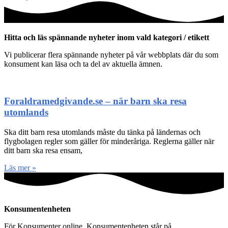
Hitta och läs spännande nyheter inom vald kategori / etikett
Vi publicerar flera spännande nyheter på vår webbplats där du som
konsument kan läsa och ta del av aktuella ämnen.
Foraldramedgivande.se – när barn ska resa
utomlands
Ska ditt barn resa utomlands måste du tänka på ländernas och
flygbolagen regler som gäller för minderåriga. Reglerna gäller när
ditt barn ska resa ensam,
Läs mer »
Konsumentenheten
För Konsumenter online. Konsumentenheten står på