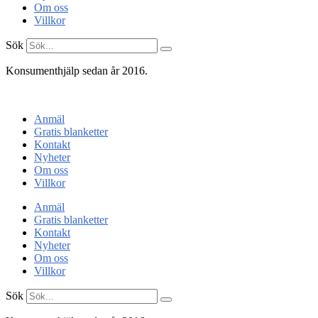
Om oss
Villkor
Sök
Konsumenthjälp sedan år 2016.
Konsumentenheten
Anmäl
Gratis blanketter
Kontakt
Nyheter
Om oss
Villkor
Anmäl
Gratis blanketter
Kontakt
Nyheter
Om oss
Villkor
Sök