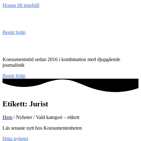
Hoppa till innehåll
Konsument
enheten
Begär hjälp
Konsumentenheten
Konsumentstöd sedan 2016 i kombination med djupgående
journalistik
Begär hjälp
Etikett: Jurist
Hem
/ Nyheter / Vald kategori – etikett
Läs senaste nytt hos Konsumentenheten
Hitta nyheter