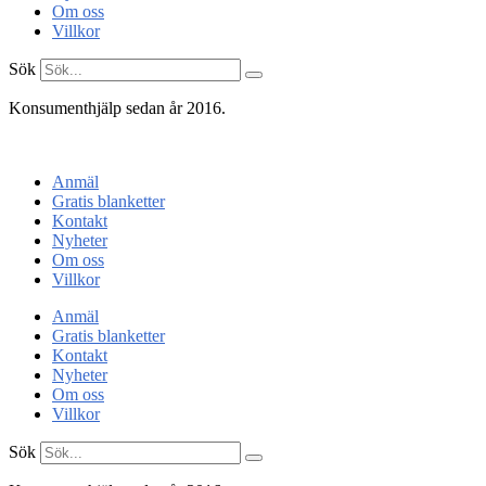
Om oss
Villkor
Sök
Konsumenthjälp sedan år 2016.
Konsumentenheten
Anmäl
Gratis blanketter
Kontakt
Nyheter
Om oss
Villkor
Anmäl
Gratis blanketter
Kontakt
Nyheter
Om oss
Villkor
Sök