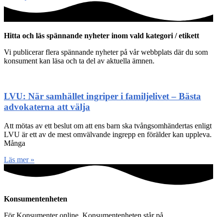
Hitta och läs spännande nyheter inom vald kategori / etikett
Vi publicerar flera spännande nyheter på vår webbplats där du som
konsument kan läsa och ta del av aktuella ämnen.
LVU: När samhället ingriper i familjelivet – Bästa
advokaterna att välja
Att mötas av ett beslut om att ens barn ska tvångsomhändertas enligt
LVU är ett av de mest omvälvande ingrepp en förälder kan uppleva.
Många
Läs mer »
Konsumentenheten
För Konsumenter online. Konsumentenheten står på