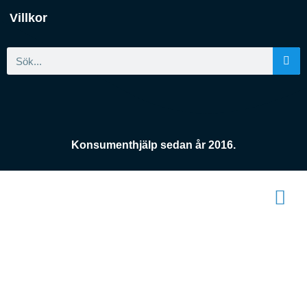
Villkor
Konsumenthjälp sedan år 2016.
Konsument
enheten