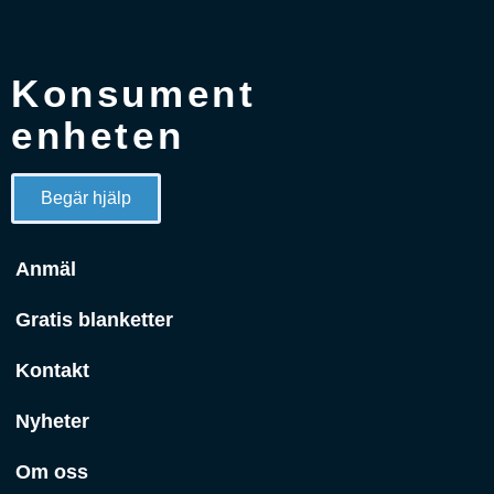
Konsument
enheten
Begär hjälp
Anmäl
Gratis blanketter
Kontakt
Nyheter
Om oss