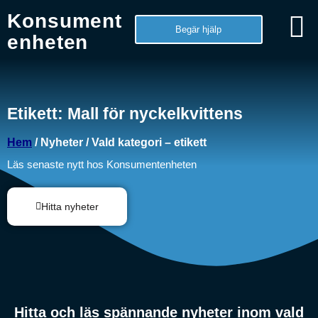
Konsument
Begär hjälp
enheten
Etikett: Mall för nyckelkvittens
Hem
/ Nyheter / Vald kategori – etikett
Läs senaste nytt hos Konsumentenheten
Hitta nyheter
Hitta och läs spännande nyheter inom vald