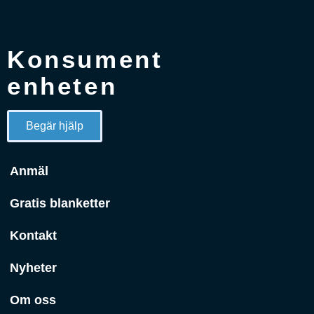
Konsument
enheten
Begär hjälp
Anmäl
Gratis blanketter
Kontakt
Nyheter
Om oss