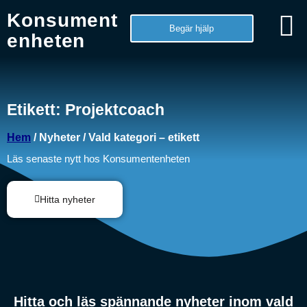
Konsument
Begär hjälp
enheten
Etikett: Projektcoach
Hem
/ Nyheter / Vald kategori – etikett
Läs senaste nytt hos Konsumentenheten
Hitta nyheter
Hitta och läs spännande nyheter inom vald