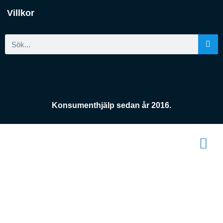
Villkor
Konsumenthjälp sedan år 2016.
Konsument
enheten