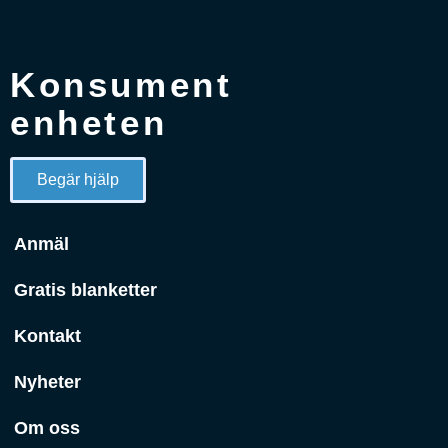
Konsument
enheten
Begär hjälp
Anmäl
Gratis blanketter
Kontakt
Nyheter
Om oss