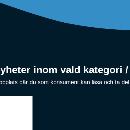
heter inom vald kategori / 
ebbplats där du som konsument kan läsa och ta del