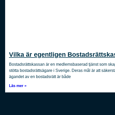
Vilka är egentligen Bostadsrättsk
Bostadsrättskassan är en medlemsbaserad tjänst som skapa
stötta bostadsrättsägare i Sverige. Deras mål är att säkerstä
ägandet av en bostadsrätt är både
Läs mer »