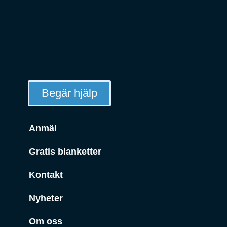
Begär hjälp
Anmäl
Gratis blanketter
Kontakt
Nyheter
Om oss