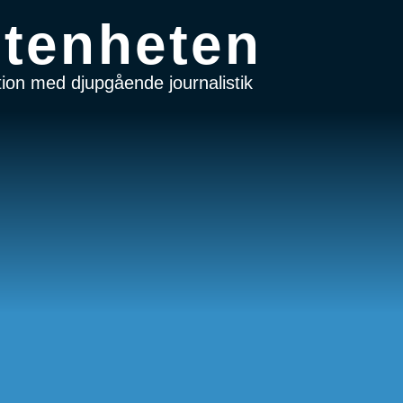
tenheten
on med djupgående journalistik