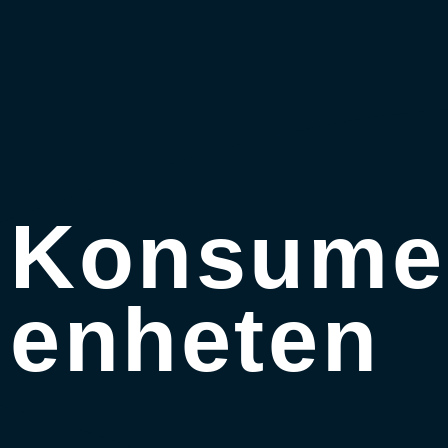
Konsume
enheten