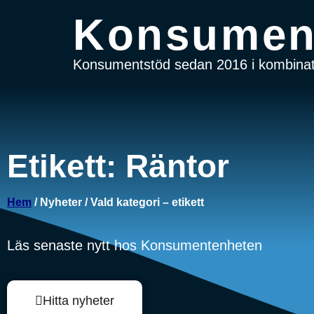
Konsumen
Konsumentstöd sedan 2016 i kombinati
Etikett: Räntor
Hem
/ Nyheter / Vald kategori – etikett
Läs senaste nytt hos Konsumentenheten
Hitta nyheter