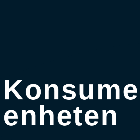
Konsume
enheten