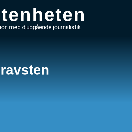
tenheten
on med djupgående journalistik
gravsten