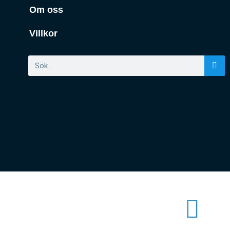
Om oss
Villkor