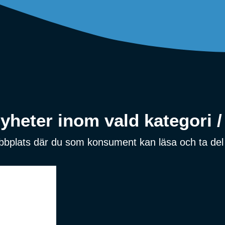
heter inom vald kategori / 
ebbplats där du som konsument kan läsa och ta del