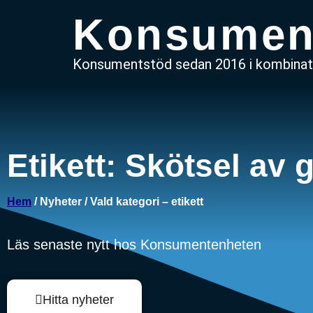
Konsumen
Konsumentstöd sedan 2016 i kombinati
Etikett: Skötsel av 
Hem
/ Nyheter / Vald kategori – etikett
Läs senaste nytt hos Konsumentenheten
Hitta nyheter