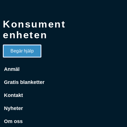
Konsument
enheten
Begär hjälp
Anmäl
Gratis blanketter
Kontakt
Nyheter
Om oss