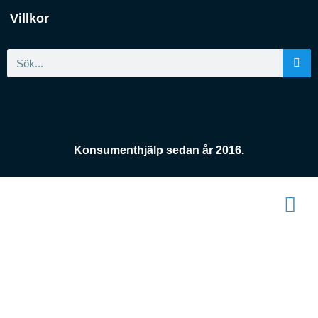
Villkor
Konsumenthjälp sedan år 2016.
Konsument
enheten