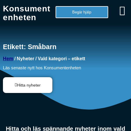
Konsument
Begär hjälp
enheten
Etikett: Småbarn
Hem
/ Nyheter / Vald kategori – etikett
Läs senaste nytt hos Konsumentenheten
Hitta nyheter
Hitta och läs spännande nyheter inom vald