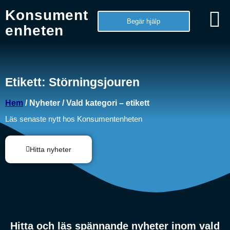
Konsument
Begär hjälp
enheten
Etikett: Störningsjouren
Hem
/ Nyheter / Vald kategori – etikett
Läs senaste nytt hos Konsumentenheten
Hitta nyheter
Hitta och läs spännande nyheter inom vald