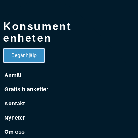
Konsument
enheten
Begär hjälp
Anmäl
Gratis blanketter
Kontakt
Nyheter
Om oss