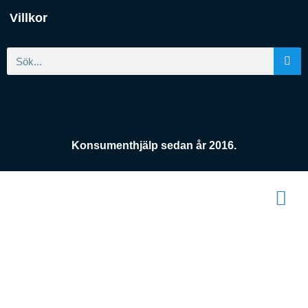
Villkor
Konsumenthjälp sedan år 2016.
Konsument
enheten