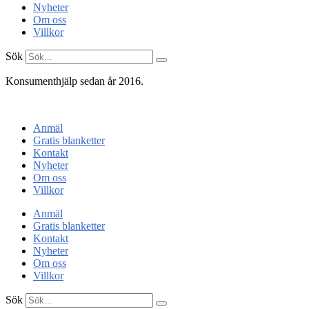
Nyheter
Om oss
Villkor
Sök
Konsumenthjälp sedan år 2016.
Konsumentenheten
Anmäl
Gratis blanketter
Kontakt
Nyheter
Om oss
Villkor
Anmäl
Gratis blanketter
Kontakt
Nyheter
Om oss
Villkor
Sök