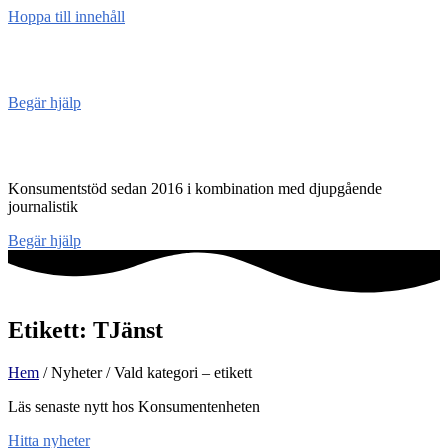
Hoppa till innehåll
Konsument
enheten
Begär hjälp
Konsumentenheten
Konsumentstöd sedan 2016 i kombination med djupgående
journalistik
Begär hjälp
Etikett: TJänst
Hem
/ Nyheter / Vald kategori – etikett
Läs senaste nytt hos Konsumentenheten
Hitta nyheter