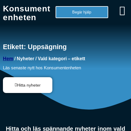
Konsument
Begär hjälp
enheten
Etikett: Uppsägning
Hem
/ Nyheter / Vald kategori – etikett
Läs senaste nytt hos Konsumentenheten
Hitta nyheter
Hitta och läs spännande nyheter inom vald