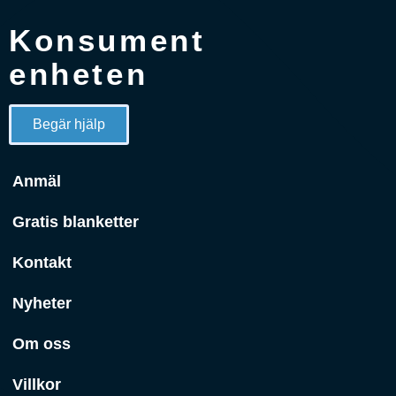
Konsument
enheten
Begär hjälp
Anmäl
Gratis blanketter
Kontakt
Nyheter
Om oss
Villkor