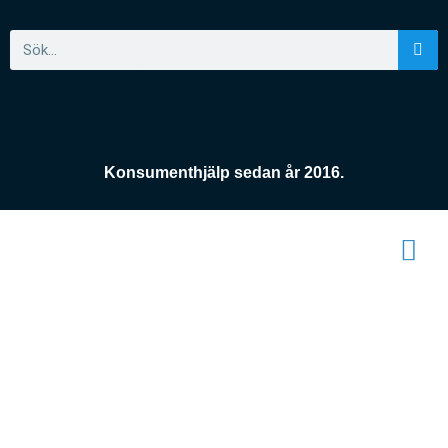
Konsumenthjälp sedan år 2016.
Konsument
enheten