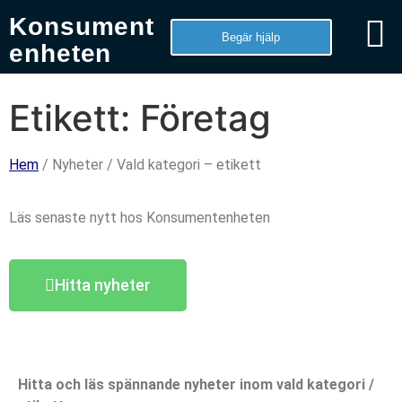
Konsument
Begär hjälp
enheten
Etikett: Företag
Hem
/ Nyheter / Vald kategori – etikett
Läs senaste nytt hos Konsumentenheten
Hitta nyheter
Hitta och läs spännande nyheter inom vald kategori /