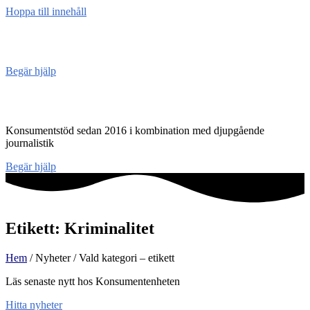
Hoppa till innehåll
Konsument
enheten
Begär hjälp
Konsumentenheten
Konsumentstöd sedan 2016 i kombination med djupgående
journalistik
Begär hjälp
Etikett: Kriminalitet
Hem
/ Nyheter / Vald kategori – etikett
Läs senaste nytt hos Konsumentenheten
Hitta nyheter