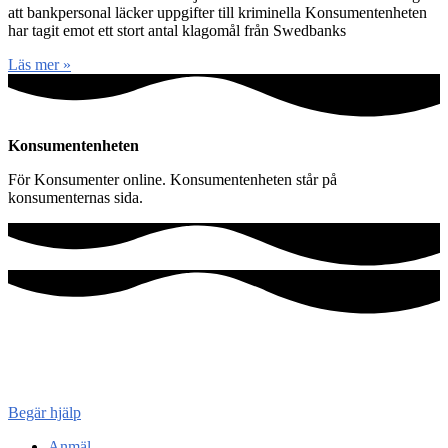
att bankpersonal läcker uppgifter till kriminella Konsumentenheten
har tagit emot ett stort antal klagomål från Swedbanks
Läs mer »
Konsumentenheten
För Konsumenter online. Konsumentenheten står på
konsumenternas sida.
Konsument
enheten
Begär hjälp
Anmäl