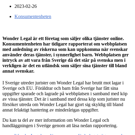
2023-02-26
Konsumentenheten
Wonder Legal är ett företag som säljer olika tjänster online.
Konsumentenheten har tidigare rapporterat om webbplatsen
med anledning av riskerna som kan uppkomma när svenskar
använder deras tjänster, i synnerlighet barn. Webbplatsen ger
intryck av att vara från Sverige då det står på svenska men i
verkligen är det en utländsk som säljer sina tjänster till bland
annat svenskar.
I Sverige utreder jurister om Wonder Legal har brutit mot lagar i
Sverige och EU. Föräldrar och barn från Sverige har fått sina
uppgifter sparade och lagrade på webbplatsen i samband med köp
av vissa tjänster. Det är i samband med dessa köp som jurister nu
försöker utreda om Wonder Legal har gjort sig skyldig till bland
annat felaktigt hantering av minderårigas uppgifter.
Du kan ta del av mer information om Wonder Legal och
handläggningen i Sverige genom att läsa nedan rapportering.