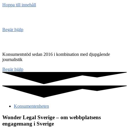
Hoppa till innehåll
Konsument
enheten
Begär hjälp
Konsumentenheten
Konsumentstöd sedan 2016 i kombination med djupgående
journalistik
Begär hjälp
Konsumentenheten
Wonder Legal Sverige – om webbplatsens
engagemang i Sverige