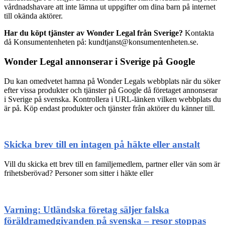
vårdnadshavare att inte lämna ut uppgifter om dina barn på internet
till okända aktörer.
Har du köpt tjänster av Wonder Legal från Sverige?
Kontakta
då Konsumentenheten på: kundtjanst@konsumentenheten.se.
Wonder Legal annonserar i Sverige på Google
Du kan omedvetet hamna på Wonder Legals webbplats när du söker
efter vissa produkter och tjänster på Google då företaget annonserar
i Sverige på svenska. Kontrollera i URL-länken vilken webbplats du
är på. Köp endast produkter och tjänster från aktörer du känner till.
Skicka brev till en intagen på häkte eller anstalt
Vill du skicka ett brev till en familjemedlem, partner eller vän som är
frihetsberövad? Personer som sitter i häkte eller
Varning: Utländska företag säljer falska
föräldramedgivanden på svenska – resor stoppas