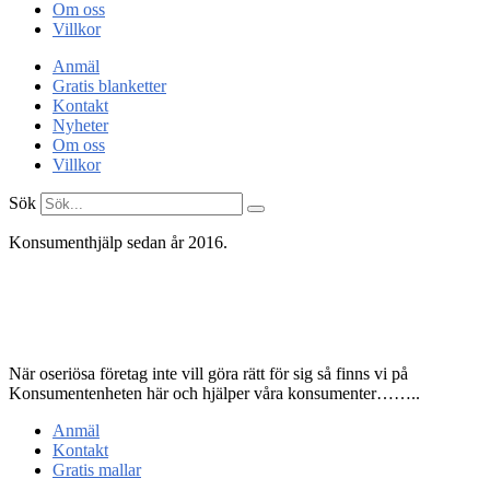
Om oss
Villkor
Anmäl
Gratis blanketter
Kontakt
Nyheter
Om oss
Villkor
Sök
Konsumenthjälp sedan år 2016.
Konsument
enheten
När oseriösa företag inte vill göra rätt för sig så finns vi på
Konsumentenheten här och hjälper våra konsumenter……..
Anmäl
Kontakt
Gratis mallar