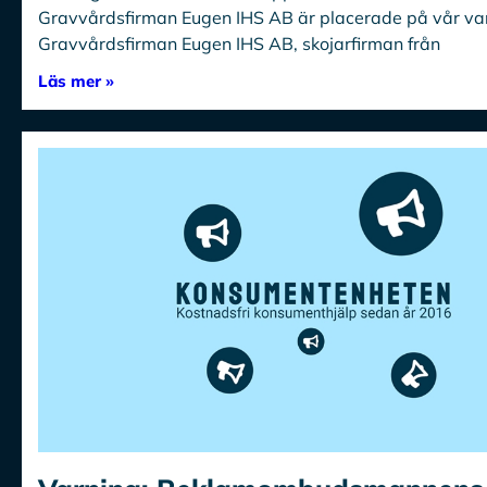
Gravvårdsfirman Eugen IHS AB är placerade på vår var
Gravvårdsfirman Eugen IHS AB, skojarfirman från
Läs mer »