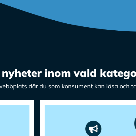
nyheter inom vald kategori
 webbplats där du som konsument kan läsa och ta