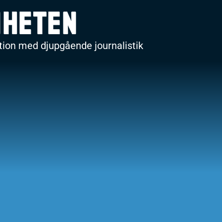
nheten
ion med djupgående journalistik