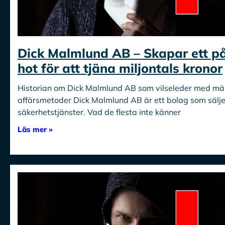
Dick Malmlund AB – Skapar ett på
hot för att tjäna miljontals kronor
Historian om Dick Malmlund AB som vilseleder med mä
affärsmetoder Dick Malmlund AB är ett bolag som sälj
säkerhetstjänster. Vad de flesta inte känner
Läs mer »