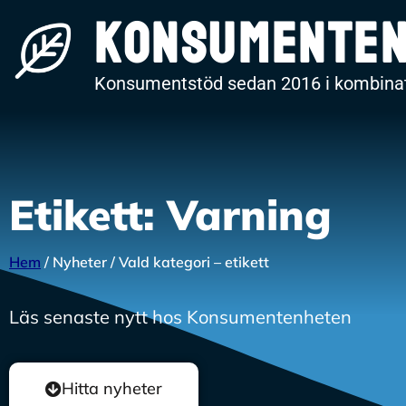
Konsumente
Konsumentstöd sedan 2016 i kombinat
Etikett: Varning
Hem
/ Nyheter / Vald kategori – etikett
Läs senaste nytt hos Konsumentenheten
Hitta nyheter