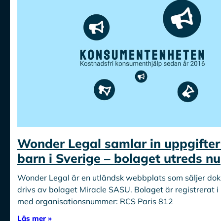
Wonder Legal samlar in uppgifte
barn i Sverige – bolaget utreds nu
Wonder Legal är en utländsk webbplats som säljer do
drivs av bolaget Miracle SASU. Bolaget är registrerat i
med organisationsnummer: RCS Paris 812
Läs mer »