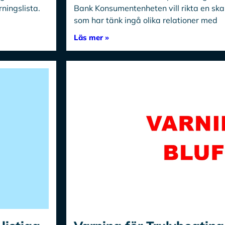
ningslista.
Bank Konsumentenheten vill rikta en skar
som har tänk ingå olika relationer med
Läs mer »